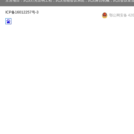
主营项目：武汉灯光音响工程，武汉智能会议系统，武汉舞台机械，武汉会议室音响工程，武
ICP备16012257号-3
鄂公网安备 4201