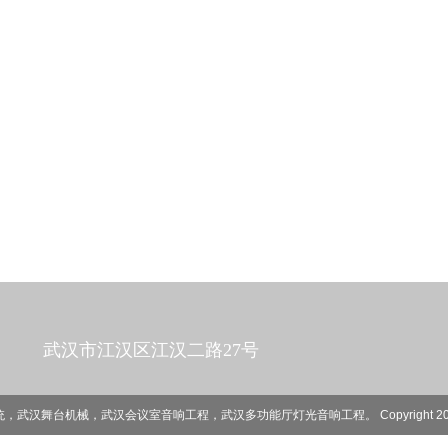
武汉市江汉区江汉二路27号
舞台机械，武汉会议室音响工程，武汉多功能厅灯光音响工程。 Copyright 2014