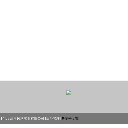
 by 武汉风格实业有限公司 [
后台管理
]
备案号：鄂