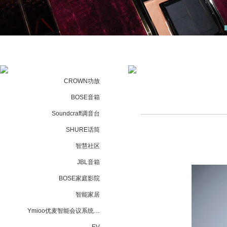
CROWN功放
BOSE音箱
Soundcraft调音台
SHURE话筒
智慧社区
JBL音箱
BOSE家庭影院
智能家居
Ymioo优麦智能会议系统…